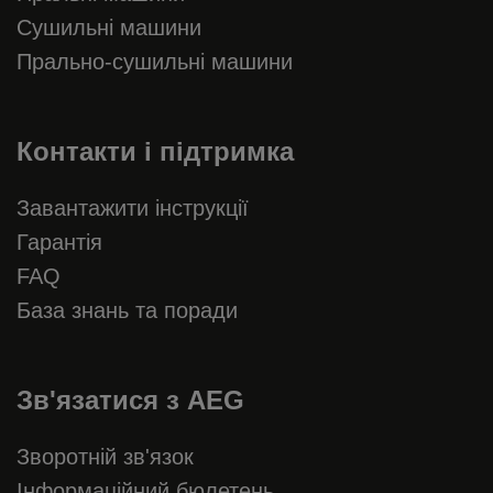
Сушильні машини
Прально-сушильні машини
Контакти і підтримка
Завантажити інструкції
Гарантія
FAQ
База знань та поради
Зв'язатися з AEG
Зворотній зв'язок
Інформаційний бюлетень