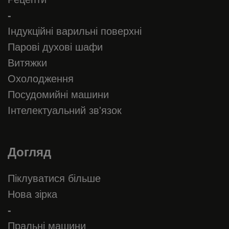
-
Індукційні варильні поверхні
Парові духові шафи
Витяжки
Охолодження
Посудомийні машини
Інтелектуальний зв'язок
Догляд
Піклуватися більше
Нова зірка
-
Пральні машини