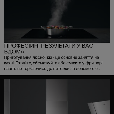
ПРОФЕСІЙНІ РЕЗУЛЬТАТИ У ВАС
ВДОМА
Приготування якісної їжі - це основне заняття на
кухні. Готуйте, обсмажуйте або смажте у фритюрі,
навіть не торкаючись до витяжки за допомогою
поверхні Hob2Hood. Вона автоматично активує
витяжку і відрегулює відведення повітря.