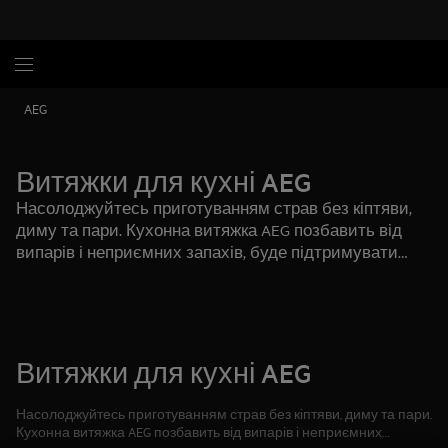
AEG
Витяжки для кухні AEG
Насолоджуйтесь приготуванням страв без кіптяви,
диму та пари. Кухонна витяжка AEG позбавить від
випарів і неприємних запахів, буде підтримувати
свіжість повітря й затишну атмосферу на кухні.
Витяжки для кухні AEG
Насолоджуйтесь приготуванням страв без кіптяви, диму та пари.
Кухонна витяжка AEG позбавить від випарів і неприємних