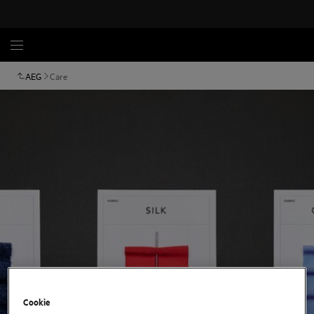
AEG
Care
Cookie