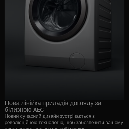
Нова лінійка приладів догляду за
білизною AEG
Новий сучасний дизайн зустрічається з
революційною технологію, щоб забезпечити вашому
одягу догляд, що не має собі рівних.