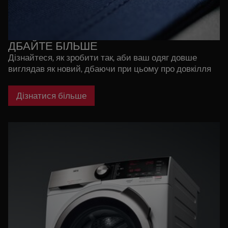
ДБАЙТЕ БІЛЬШЕ
Дізнайтеся, як зробити так, аби ваш одяг довше
виглядав як новий, дбаючи при цьому про довкілля
Дізнатися більше