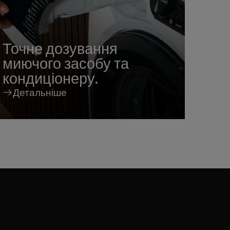
Точне дозування
миючого засобу та
кондиціонеру.
Детальніше