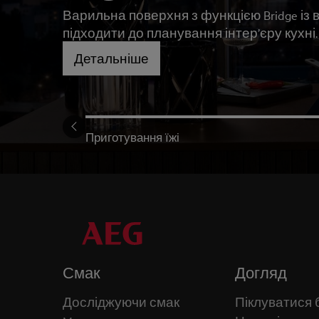
Варильна поверхня з функцією Bridge із 
підходити до планування інтер’єру кухні.
Детальніше
Приготування їжі
Смак
Догляд
Досліджуючи смак
Піклуватися 