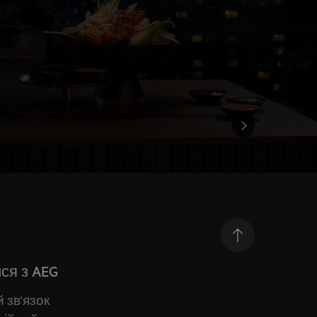
ся з AEG
 зв'язок