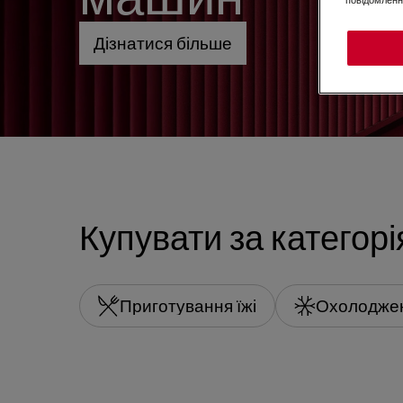
Дізнатися більше
Купувати за категор
Приготування їжі
Охолодже