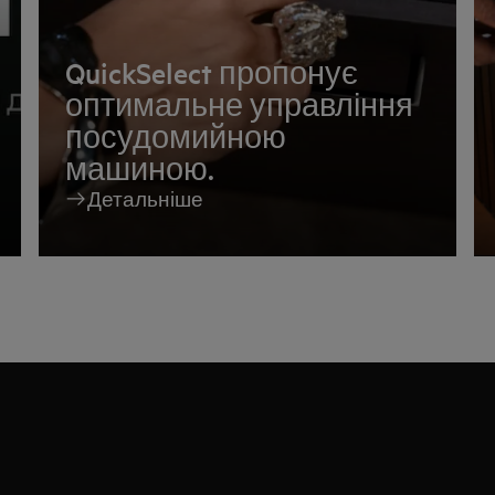
QuickSelect пропонує
оптимальне управління
посудомийною
машиною.
Детальніше