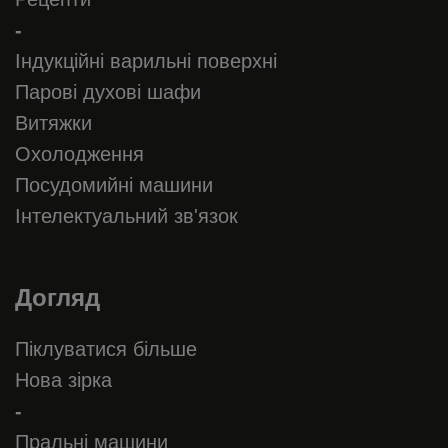
-
Індукційні варильні поверхні
Парові духові шафи
Витяжки
Охолодження
Посудомийні машини
Інтелектуальний зв'язок
Догляд
Піклуватися більше
Нова зірка
-
Пральні машини