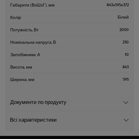
843x595x372
Габарити (ВхШхГ), мм
Білий
Колір
2000
Потужність, Вт
230
Номінальна напруга, В
10
Запобіжники, А
843
Висота, мм
595
Ширина, мм
Документи по продукту
Всі характеристики