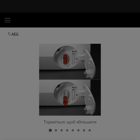
AEG
Торкніться, щоб збільшити