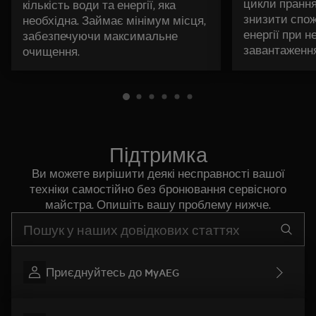
цикли прання
кількість води та енергії, яка
знизити спо
необхідна. Займає мінімум місця,
енергії при 
забезпечуючи максимальне
завантаження
очищення.
Підтримка
Ви можете вирішити деякі несправності вашої
техніки самостійно без бронювання сервісного
майстра. Опишіть вашу проблему нижче.
Почніть писати для пошуку потрібної інформації
Приєднуйтесь до MyAEG