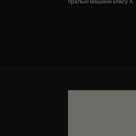
пральні машини класу A.