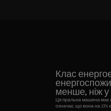
Клас енерго
енергоспожи
менше, ніж у
Ця пральна машина має к
означає, що вона на 23% 