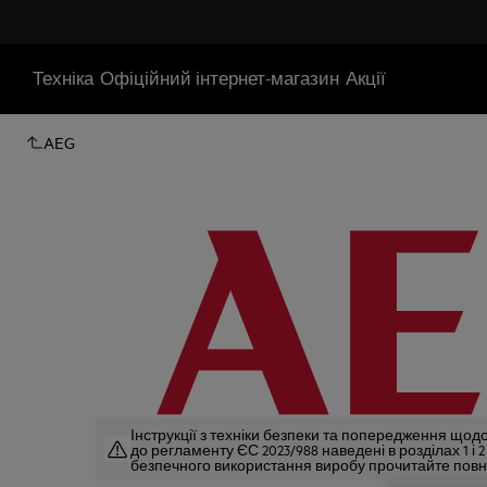
Техніка
Офіційний інтернет-магазин
Акції
AEG
Інструкції з техніки безпеки та попередження щодо
до регламенту ЄС 2023/988 наведені в розділах 1 і 
безпечного використання виробу прочитайте повни