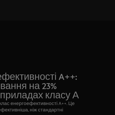
ефективності A++:
вання на 23%
 приладах класу А
лас енергоефективності A++. Це
ефективніша, ніж стандартні