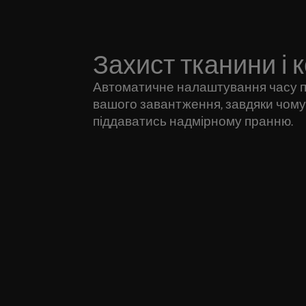
Захист тканини і 
Автоматичне налаштування часу п
вашого завантження, завдяки чому 
піддаватись надмірному пранню.