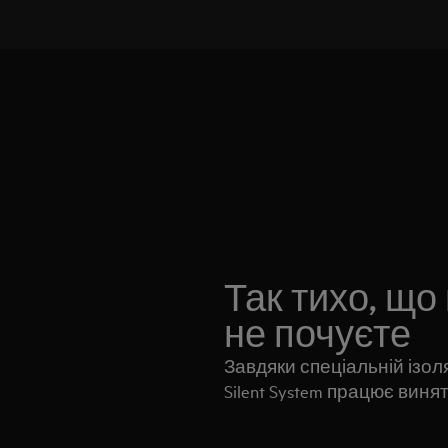
Так тихо, що
не почуєте
Завдяки спеціальній ізо
Silent System працює виня