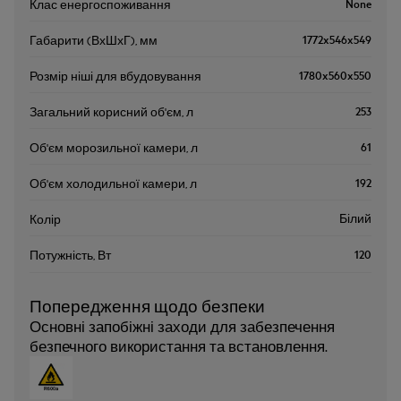
None
Клас енергоспоживання
1772x546x549
Габарити (ВхШхГ), мм
1780x560x550
Розмір ніші для вбудовування
253
Загальний корисний об'єм, л
61
Об'єм морозильної камери, л
192
Об'єм холодильної камери, л
Білий
Колір
120
Потужність, Вт
Попередження щодо безпеки
Основні запобіжні заходи для забезпечення
безпечного використання та встановлення.