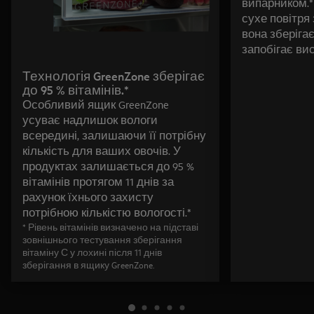
випарником.
сухе повітря
вона зберігає
запобігає ви
Технологія GreenZone зберігає
до 95 % вітамінів.*
Особливий ящик GreenZone
усуває надлишок вологи
всередині, залишаючи її потрібну
кількість для ваших овочів. У
продуктах залишається до 95 %
вітамінів протягом 11 днів за
рахунок їхнього захисту
потрібною кількістю вологості.*
* Рівень вітамінів визначено на підставі
зовнішнього тестування зберігання
вітаміну С у лохині після 11 днів
зберігання в ящику GreenZone.