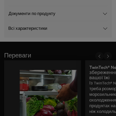
Документи по продукту
Всі характеристики
Переваги
TwinTech® No
збереження
вашої їжі
Із TwinTech® N
треба розмо
морозильник
охолодження 
продуктах на
ніж холодиль