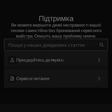
Підтримка
Ви можете вирішити деякі несправності вашої
техніки самостійно без бронювання сервісного
майстра. Опишіть вашу проблему нижче.
Почніть писати для пошуку потрібної інформації
Приєднуйтесь до MyAEG
Сервісні питання