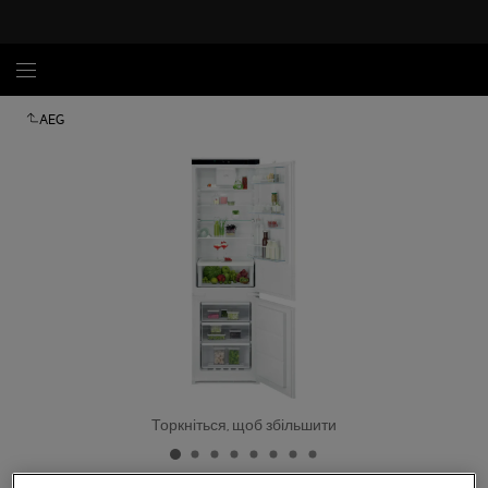
AEG
Торкніться, щоб збільшити