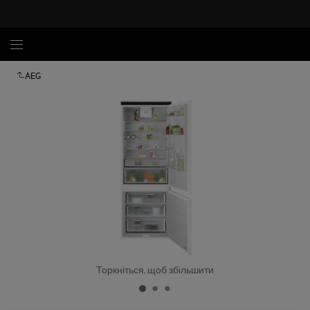
AEG
Торкніться, щоб збільшити