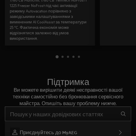
1225 Freezer NoFrost під час активації
режиму Autovacation порівняно з
заводськими налаштуваннями з
вимкненим AI CoolAssist за температури
25 °C. Фактична економія може
відрізнятися залежно від умов
використання.
Підтримка
Ви можете вирішити деякі несправності вашої
техніки самостійно без бронювання сервісного
майстра. Опишіть вашу проблему нижче.
Почніть писати для пошуку потрібної інформації
Приєднуйтесь до MyAEG