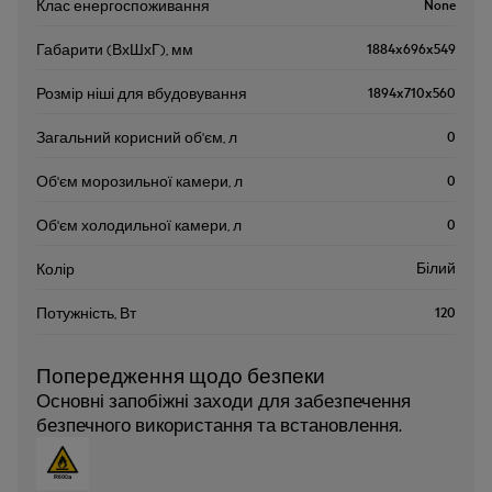
None
Клас енергоспоживання
1884x696x549
Габарити (ВхШхГ), мм
1894x710x560
Розмір ніші для вбудовування
0
Загальний корисний об'єм, л
0
Об'єм морозильної камери, л
0
Об'єм холодильної камери, л
Білий
Колір
120
Потужність, Вт
Попередження щодо безпеки
Основні запобіжні заходи для забезпечення
безпечного використання та встановлення.