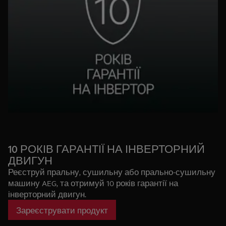
10 РОКІВ ГАРАНТІЇ НА ІНВЕРТОРНИЙ
ДВИГУН
Реєструй пральну, сушильну або прально-сушильну
машину AEG, та отримуй 10 років гарантії на
інверторний двигун.
Офіційні правила
Зареєструвати продукт