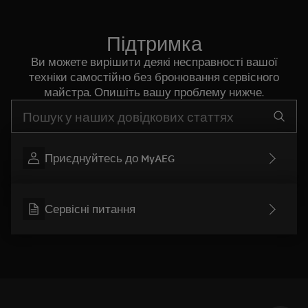
Підтримка
Ви можете вирішити деякі несправності вашої
техніки самостійно без бронювання сервісного
майстра. Опишіть вашу проблему нижче.
Почніть писати для пошуку потрібної інформації
Приєднуйтесь до MyAEG
Сервісні питання