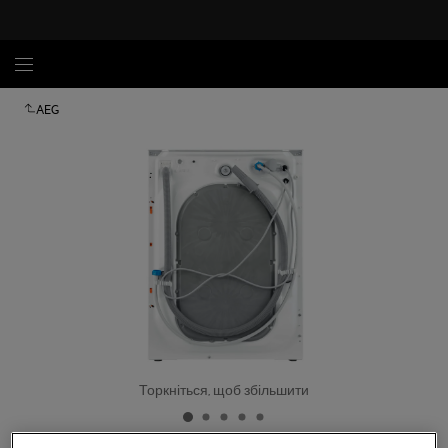
AEG
Торкніться, щоб збільшити