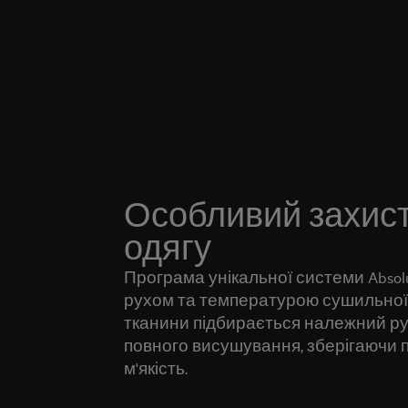
Особливий захис
одягу
Програма унікальної системи Absolu
рухом та температурою сушильної
тканини підбирається належний ру
повного висушування, зберігаючи пр
м'якість.