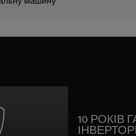
альну машину
10 РОКІВ Г
ІНВЕРТОР