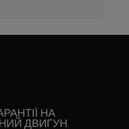
АРАНТІЇ НА
НИЙ ДВИГУН