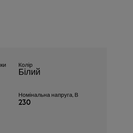
шки
Колір
Білий
Номінальна напруга, В
230