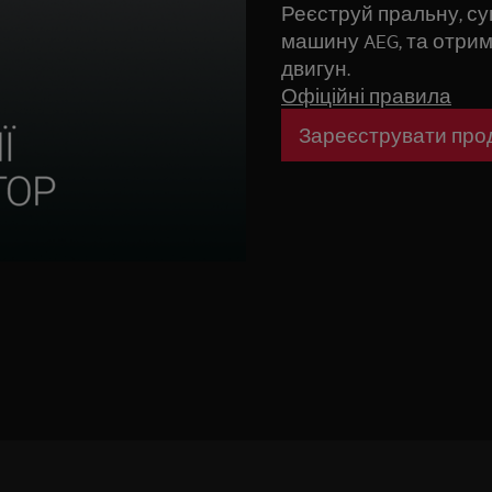
Реєструй пральну, с
машину AEG, та отриму
двигун.
Офіційні правила
Зареєструвати про