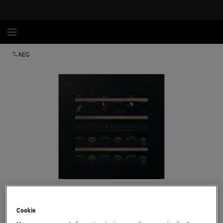
AEG
Торкніться, щоб збільшити
Cookie