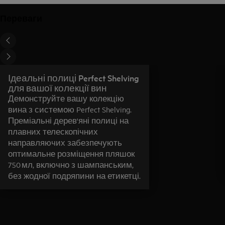
Переваги
Ідеальні полиці Perfect Shelving
для вашої колекції вин
Демонструйте вашу колекцію
вина з системою Perfect Shelving.
Преміальні дерев'яні полиці на
плавних телескопічних
направляючих забезпечують
оптимальне розміщення пляшок
750 мл, включно з шампанським,
без жодної подряпини на етикетці.