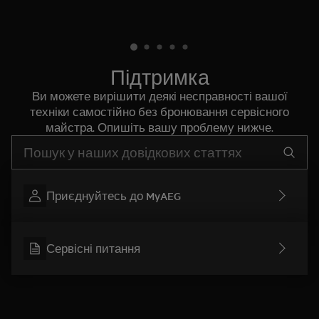
Підтримка
Ви можете вирішити деякі несправності вашої
техніки самостійно без бронювання сервісного
майстра. Опишіть вашу проблему нижче.
Почніть писати для пошуку потрібної інформації
Приєднуйтесь до MyAEG
Сервісні питання