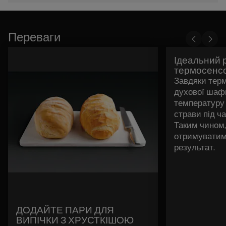
Переваги
Ідеальний 
термосенс
Завдяки терм
духової шаф
температуру 
страви під ч
Таким чином,
отримуватим
результат.
ДОДАЙТЕ ПАРИ ДЛЯ
ВИПІЧКИ З ХРУСТКІШОЮ