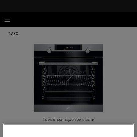
AEG
Торкніться, щоб збільшити