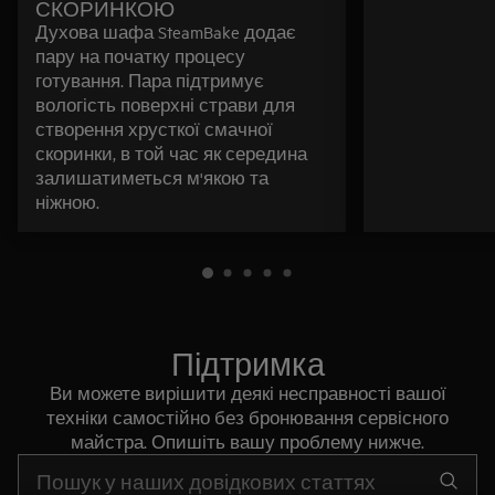
СКОРИНКОЮ
Духова шафа SteamBake додає
пару на початку процесу
готування. Пара підтримує
вологість поверхні страви для
створення хрусткої смачної
скоринки, в той час як середина
залишатиметься м'якою та
ніжною.
Підтримка
Ви можете вирішити деякі несправності вашої
техніки самостійно без бронювання сервісного
майстра. Опишіть вашу проблему нижче.
Почніть писати для пошуку потрібної інформації