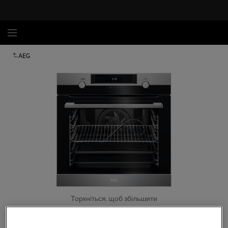
AEG
Торкніться, щоб збільшити