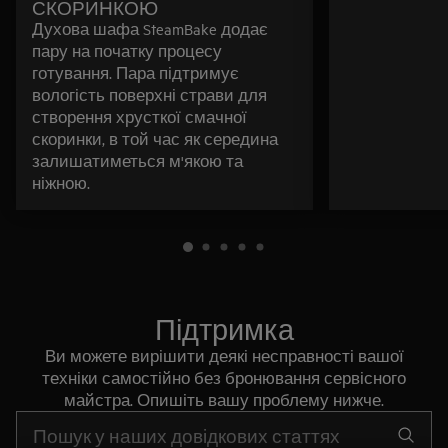
СКОРИНКОЮ
Духова шафа SteamBake додає
пару на початку процесу
готування. Пара підтримує
вологість поверхні страви для
створення хрусткої смачної
скоринки, в той час як середина
залишатиметься м'якою та
ніжною.
Підтримка
Ви можете вирішити деякі несправності вашої
техніки самостійно без бронювання сервісного
майстра. Опишіть вашу проблему нижче.
Почніть писати для пошуку потрібної інформації