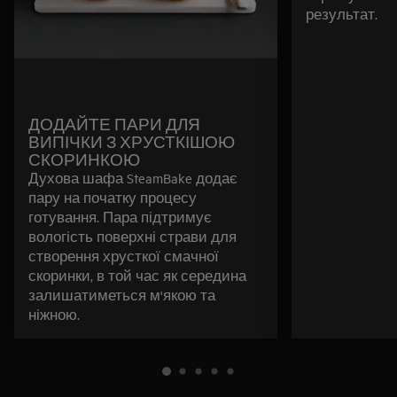
результат.
ДОДАЙТЕ ПАРИ ДЛЯ
ВИПІЧКИ З ХРУСТКІШОЮ
СКОРИНКОЮ
Духова шафа SteamBake додає
пару на початку процесу
готування. Пара підтримує
вологість поверхні страви для
створення хрусткої смачної
скоринки, в той час як середина
залишатиметься м'якою та
ніжною.