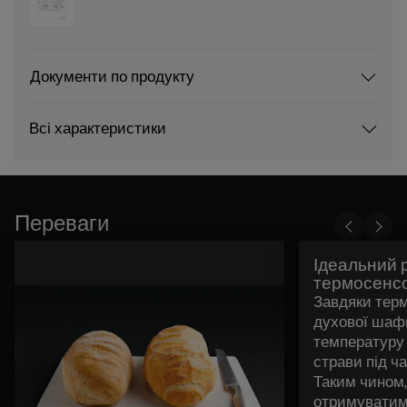
Документи по продукту
Всі характеристики
Переваги
Ідеальний 
термосенс
Завдяки терм
духової шаф
температуру 
страви під ч
Таким чином,
отримуватим