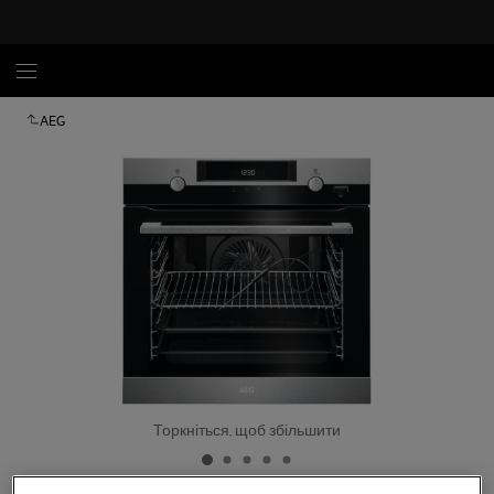
AEG
Торкніться, щоб збільшити