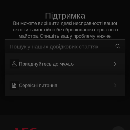
Підтримка
Ви можете вирішити деякі несправності вашої
техніки самостійно без бронювання сервісного
майстра. Опишіть вашу проблему нижче.
Почніть писати для пошуку потрібної інформації
Приєднуйтесь до MyAEG
Сервісні питання