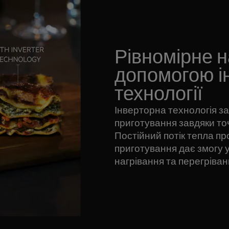
Рівномірне н
допомогою і
технології
Інверторна технологія з
приготування завдяки то
Постійний потік тепла п
приготування дає змогу 
нагрівання та перегріван