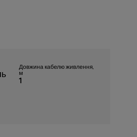
Довжина кабелю живлення,
ль
м
1