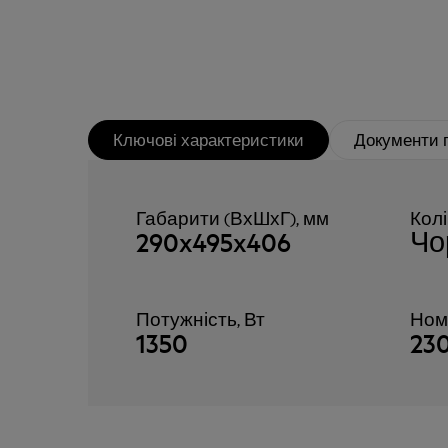
Ключові характеристики
Документи 
Габарити (ВхШхГ), мм
Кол
290x495x406
Чо
Потужність, Вт
Ном
1350
23