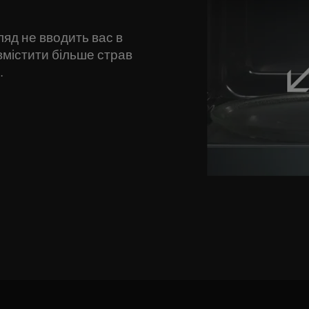
ляд не вводить вас в
вмістити більше страв
.