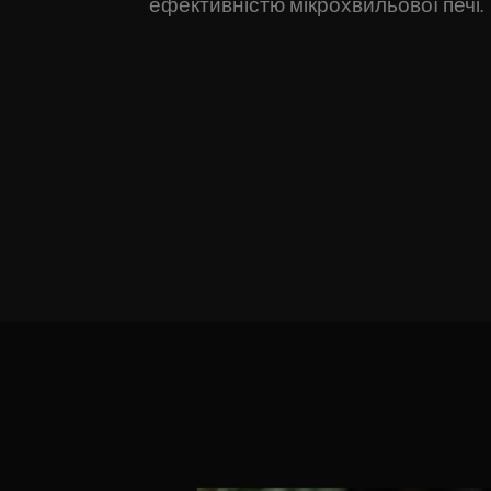
ефективністю мікрохвильової печі.