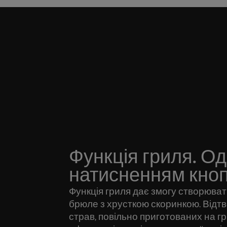
Функція гриля. О
натисненням кно
Функція гриля дає змогу створюват
брюле з хрусткою скоринкою. Відтв
страв, повільно приготованих на гри