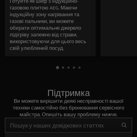
Готуйте як шеф з індукційно-
газовою плитою AEG. Маючи
індукційну зону нагрівання та
газові пальники, ви можете
обирати оптимальне джерело
підігріву залежно від страви,
використовуючи для цього весь
свій улюблений посуд.
Підтримка
Ви можете вирішити деякі несправності вашої
техніки самостійно без бронювання сервісного
майстра. Опишіть вашу проблему нижче.
Почніть писати для пошуку потрібної інформації