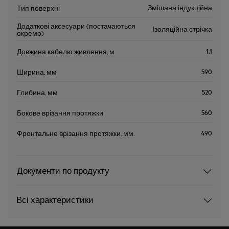
Змішана індукційна
Тип поверхні
Додаткові аксесуари (постачаються
Ізоляційна стрічка
окремо)
1.1
Довжина кабелю живлення, м
590
Ширина, мм
520
Глибина, мм
560
Бокове врізання протяжки
490
Фронтальне врізання протяжки, мм.
Документи по продукту
Всі характеристики