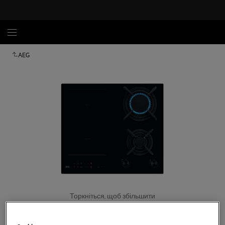
AEG
Торкніться, щоб збільшити