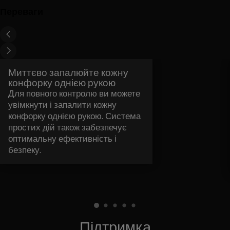
Переваги
Миттєво запалюйте кожну
конфорку однією рукою
Для повного контролю ви можете
увімкнути і запалити кожну
конфорку однією рукою. Система
простих дій також забезпечує
оптимальну ефективність і
безпеку.
Підтримка