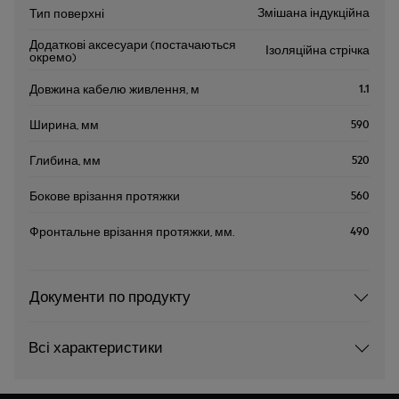
Змішана індукційна
Тип поверхні
Додаткові аксесуари (постачаються
Ізоляційна стрічка
окремо)
1.1
Довжина кабелю живлення, м
590
Ширина, мм
520
Глибина, мм
560
Бокове врізання протяжки
490
Фронтальне врізання протяжки, мм.
Документи по продукту
Всі характеристики