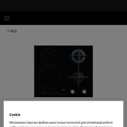
AEG
Торкніться, щоб збільшити
Cookie
Ми використовуємо файли cookie та інші технології для оптимізації роботи