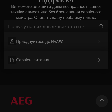
Підтримка
Ви можете вирішити деякі несправності вашої
техніки самостійно без бронювання сервісного
майстра. Опишіть вашу проблему нижче.
Почніть писати для пошуку потрібної інформації
Приєднуйтесь до MyAEG
Сервісні питання