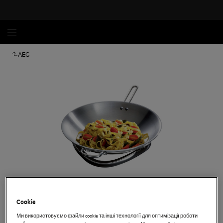
AEG
Торкніться, щоб збільшити
Cookie
Ми використовуємо файли cookie та інші технології для оптимізації роботи