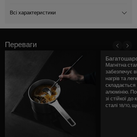
Всі характеристики
Переваги
Багатошаро
Магнітна ста
забезпечує в
нагрів та ле
складається 
алюмінію. По
зі стійкої до
сталі 18/10, 