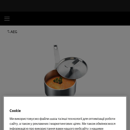
AEG
Cookie
Торкніться, щоб збільшити
Ми використовуємо файли cookie та інші технології для оптимізації роботи
сайту, а також у рекламних і маркетингових цілях. Ми також обмінюємося
інформацією про використання вами нашого вебсайту з нашими