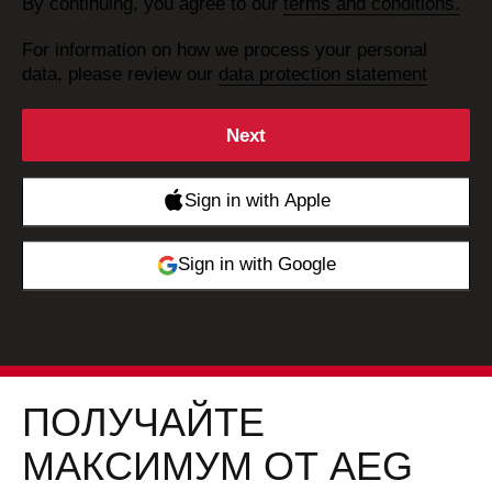
By continuing, you agree to our
terms and conditions.
For information on how we process your personal
data, please review our
data protection statement
ПОЛУЧАЙТЕ
МАКСИМУМ ОТ AEG