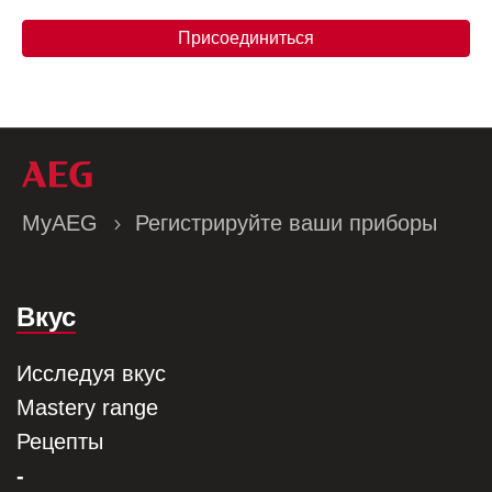
Присоединиться
MyAEG
Регистрируйте ваши приборы
Вкус
Исследуя вкус
Mastery range
Рецепты
-