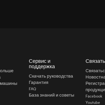
Сервис и
Связать
поддержка
больше
Связатьс
Скачать руководства
а
Новостна
Гарантия
 машины
Регистра
FAQ
продукц
База знаний и советы
Facebook
Youtube