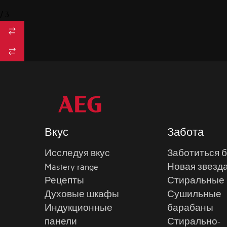
/
3
Вкус
Забота
Исследуя вкус
Заботиться 
Mastery range
Новая звезд
Рецепты
Стиральные
Духовые шкафы
Сушильные
Индукционные
барабаны
панели
Стирально-