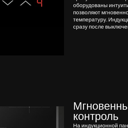
оборудованы интуит
позволяют мгновенно
температуру. Индукц
сразу после выключе
Мгновенны
контроль
На индукционной пане