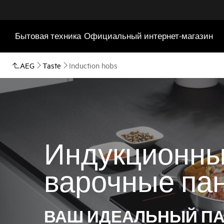
Бытовая техника
Официальный интернет-магазин
AEG
Taste
Induction hobs
Индукционн
варочные па
ВАШ ИДЕАЛЬНЫЙ ПА