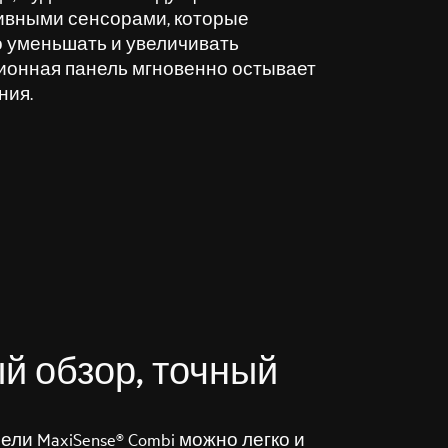
ивными сенсорами, которые
 уменьшать и увеличивать
ионная панель мгновенно остывает
ния.
й обзор, точный
ли MaxiSense® Combi можно легко и