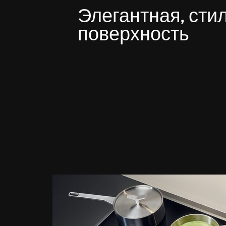
Элегантная, сти
поверхность