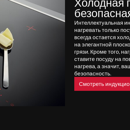
Холодная 
безопасна
Интеллектуальная ин
нагревать только пос
всегда остается хол
на элегантной плоско
грязи. Кроме того, на
ставите посуду на по
нагрева, а значит, в
безопасность.
Смотреть индукцио