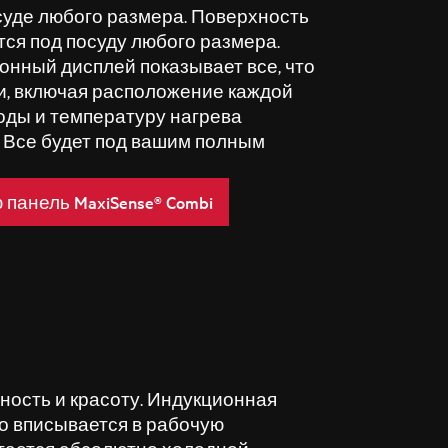
осуде любого размера. Поверхность
тся под посуду любого размера.
нный дисплей показывает все, что
и, включая расположение каждой
оды и температуру нагрева
. Все будет под вашим полным
панель MaxiSense® Combi
ность и красоту. Индукционная
но вписывается в рабочую