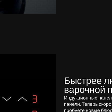
Быстрее л
варочной 
Индукционные панели
панели. Теперь скоро
пробуете новые блюд