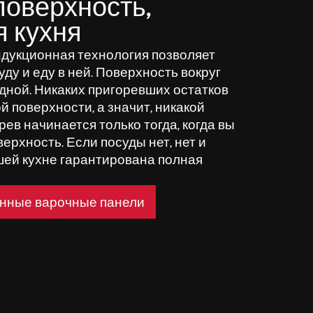
поверхность,
я кухня
дукционная технология позволяет
уду и еду в ней. Поверхность вокруг
одной. Никаких пригоревших остатков
й поверхности, а значит, никакой
грев начинается только тогда, когда вы
верхность. Если посуды нет, нет и
ашей кухне гарантирована полная
нные варочные панели