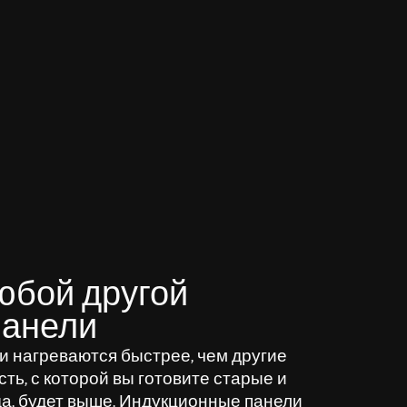
юбой другой
панели
 нагреваются быстрее, чем другие
сть, с которой вы готовите старые и
а, будет выше. Индукционные панели