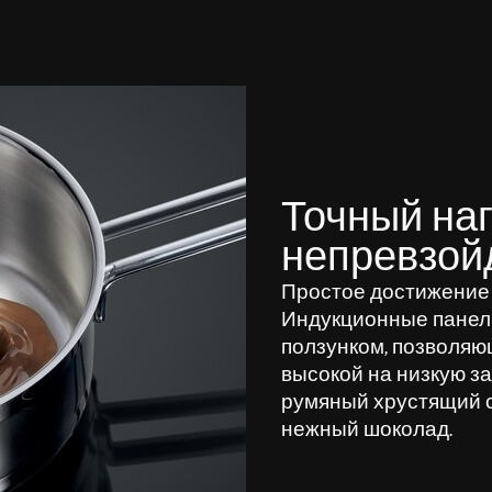
Точный наг
непревзой
Простое достижение
Индукционные панел
ползунком, позволяю
высокой на низкую з
румяный хрустящий ст
нежный шоколад.