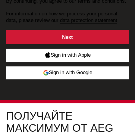
By continuing, you agree to our
terms and conditions.
For information on how we process your personal
data, please review our
data protection statement
ПОЛУЧАЙТЕ
МАКСИМУМ ОТ AEG