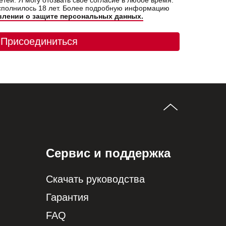
тей. Я могу отозвать свое согласие в любое время.
исполнилось 18 лет. Более подробную информацию
влении о защите персональных данных.
Присоединиться
Сервис и поддержка
Скачать руководства
Гарантия
FAQ