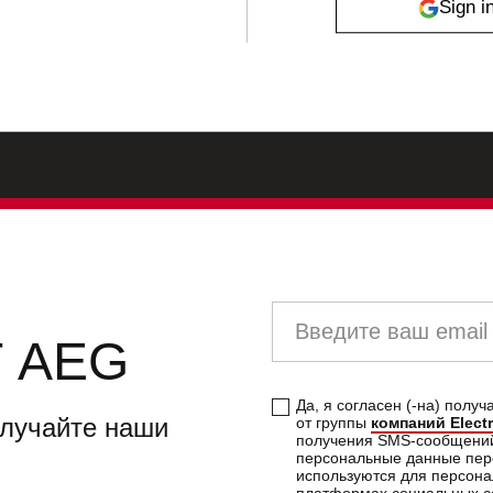
Введите ваш email
 AEG
Да, я согласен (-на) пол
олучайте наши
от группы
компаний Elect
получения SMS-сообщений. 
персональные данные пер
используются для персона