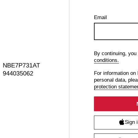
Email
By continuing, you
conditions.
NBE7P731AT
944035062
For information on
personal data, ple
protection stateme