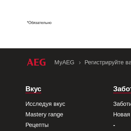
*Обязательно
MyAEG
Регистрируйте в
Вкус
Забо
Исследуя вкус
Забот
Mastery range
Новая
Рецепты
-