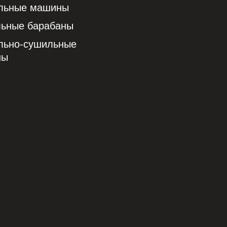
льные машины
ьные барабаны
льно-сушильные
ны