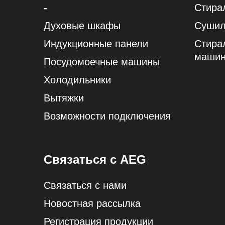
-
Стира
Духовые шкафы
Сушил
Индукционные панели
Стира
маши
Посудомоечные машины
Холодильники
Вытяжки
Возможности подключения
Связаться с AEG
Связаться с нами
Новостная рассылка
Регистрация продукции