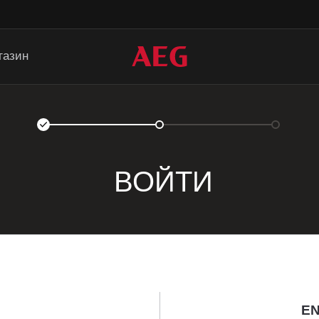
газин
ВОЙТИ
EN