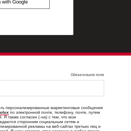
Обязательное поле
учать персонализированные маркетинговые сообщения
rolux
по электронной почте, телефону, почте, путем
Я также согласен (-на) с тем, что мои
едаются сторонним социальным сетям и
лизированной рекламы на веб-сайтах третьих лиц и