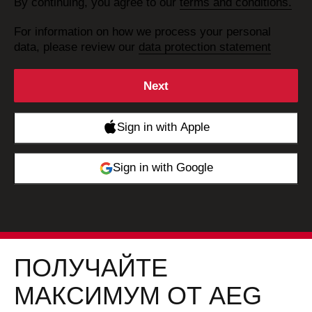
By continuing, you agree to our
terms and conditions.
For information on how we process your personal
data, please review our
data protection statement
ПОЛУЧАЙТЕ
МАКСИМУМ ОТ AEG