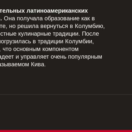
.
Она получала образование как в
нте, но решила вернуться в Колумбию,
естные кулинарные традиции. После
 погрузилась в традиции
Колумбии,
, что основным компонентом
адеет и управляет очень популярным
азываемом Кива.