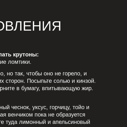
Б
ОВЛЕНИЯ
лать крутоны:
кие ломтики.
, но так, чтобы оно не горело, и
х сторон. Посыпьте солью и кинзой.
ерните в бумагу, впитывающую жир.
й чеснок, уксус, горчицу, тойо и
ая венчиком пока не образуется
те туда лимонный и апельсиновый