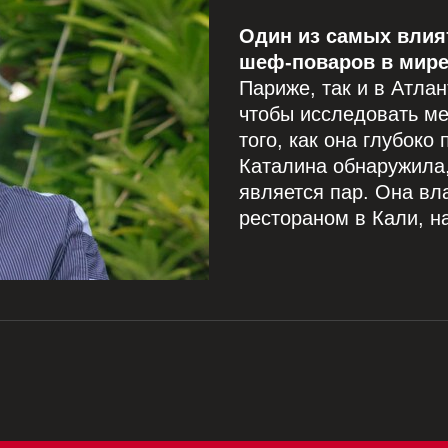
Один из самых влиятельных латиноамериканских
шеф-поваров в мире
Париже, так и в Атла
чтобы исследовать м
того, как она глубоко
Каталина обнаружила
является пар. Она вл
рестораном в Кали, н