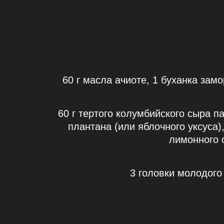
60 г масла ачиоте, 1 буханка зам
60 г тертого колумбийского сыра па
плантана (или яблочного уксуса),
лимонного с
3 головки молодого