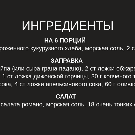
ИНГРЕДИЕНТЫ
НА 6 ПОРЦИЙ
ороженного кукурузного хлеба, морская соль, 2 
ЗАПРАВКА
йпа (или сыра грана падано), 2 ст ложки обжаре
 1 ст ложка дижонской горчицы, 30 г копченого 
ока, 4 ст ложки апельсинового сока, 60 г олив
САЛАТ
 салата романо, морская соль, 18 очень тонких 