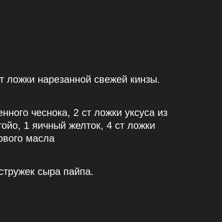
ст ложки нарезанной свежей кинзы.
нного чеснока, 2 ст ложки уксуса из
тойо, 1 яичный желток, 4 ст ложки
кового масла
стружек сыра пайпа.