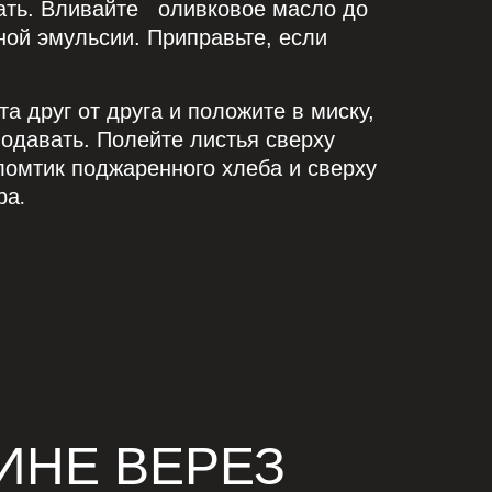
ать. Вливайте
оливковое масло до
ой эмульсии. Приправьте, если
а друг от друга и положите в миску,
подавать. Полейте листья сверху
ломтик поджаренного хлеба и сверху
ра
.
ИНЕ ВЕРЕЗ