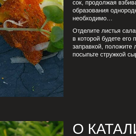
сок, продолжая взбив
образования однородн
необходимо…
Отделите листья салат
в которой будете его 
заправкой, положите 
посыпьте стружкой сы
О КАТАЛ