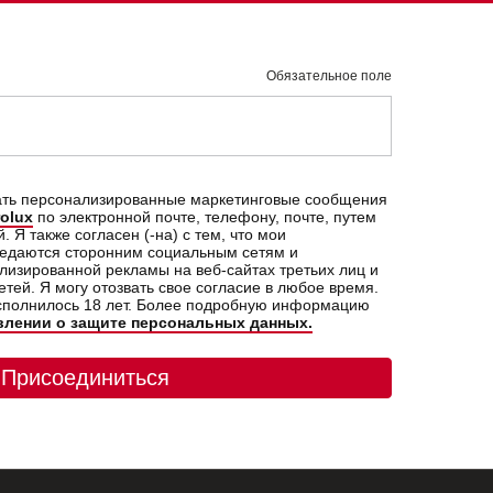
Обязательное поле
учать персонализированные маркетинговые сообщения
rolux
по электронной почте, телефону, почте, путем
Я также согласен (-на) с тем, что мои
едаются сторонним социальным сетям и
лизированной рекламы на веб-сайтах третьих лиц и
тей. Я могу отозвать свое согласие в любое время.
исполнилось 18 лет. Более подробную информацию
влении о защите персональных данных.
Присоединиться