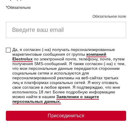
*Обязательно
Обязательное поле
Введите
ваш
email
Да, я согласен (-на) получать персонализированные
маркетинговые сообщения от группы
компаний
Electrolux
по электронной почте, телефону, почте, путем
получения SMS-сообщений. Я также согласен (-на) с тем,
что мои персональные данные передаются сторонним
социальным сетям и используются для
персонализированной рекламы на веб-сайтах третьих
лиц и платформах социальных сетей. Я могу отозвать
свое согласие в любое время. Я подтверждаю, что мне
исполнилось 18 лет. Более подробную информацию
можно найти в нашем
Заявлении о защите
персональных данных.
Присоединиться