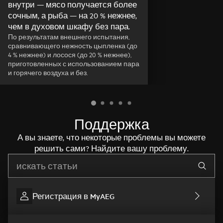
внутри — мясо получается более
сочным, а рыба — на 20 % нежнее,
чем в духовом шкафу без пара.
По результатам внешнего испытания,
сравнивающего нежность цыпленка (до
4 % нежнее) и лосося (до 20 % нежнее),
приготовленных с использованием пара
и горячего воздуха и без.
Поддержка
А вы знаете, что некоторые проблемы вы можете
решить сами? Найдите вашу проблему.
Начните писать для поиска нужной информации
Регистрация в MyAEG