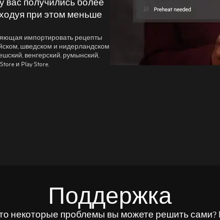
 у вас получились более
сходуя при этом меньше
воляющая импортировать рецепты
ийском, шведском и нидерландском
чешский, венгерский, румынский,
ore и Play Store.
Поддержка
 что некоторые проблемы вы можете решить сами?