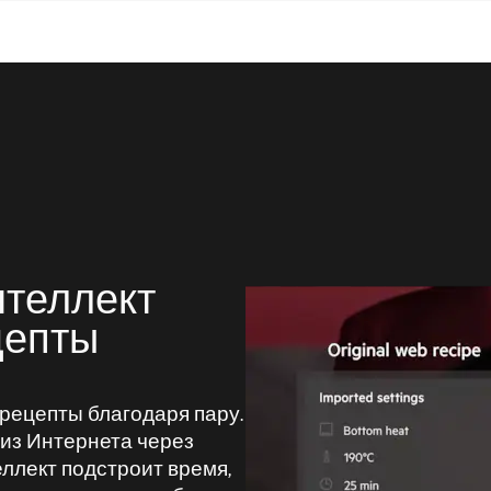
нтеллект
цепты
е рецепты благодаря пару.
 из Интернета через
ллект подстроит время,