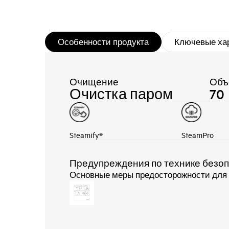
Особенности продукта
Ключевые ха
Очищение
Объ
Очистка паром
70
Steamify®
SteamPro
Предупреждения по технике безо
Основные меры предосторожности для о