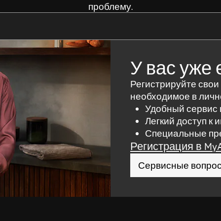
проблему.
я поиска нужной информации
У вас уже 
Регистрируйте свои
необходимое в личн
Удобный сервис 
Легкий доступ к 
Специальные пре
Регистрация в My
Сервисные вопро