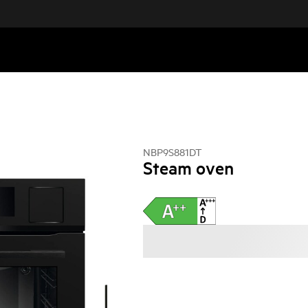
NBP9S881DT
Steam oven