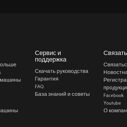
Сервис и
Связать
поддержка
больше
Связатьс
Скачать руководства
а
Новостна
Гарантия
 машины
Регистра
FAQ
продукц
База знаний и советы
Facebook
Youtube
машины
О компан