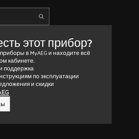
есть этот прибор?
 приборы в MyAEG и находите всё
ом кабинете.
и поддержка
инструкциям по эксплуатации
дложения и скидки
AEG
сы