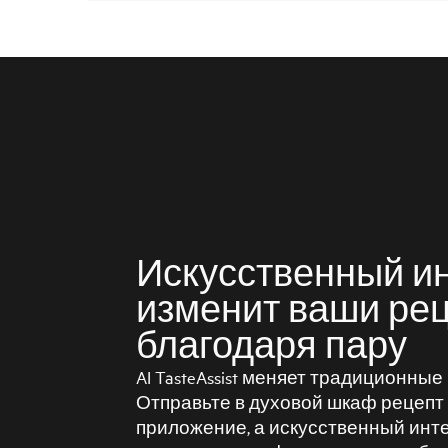
Искусственный и
изменит ваши ре
благодаря пару
AI TasteAssist меняет традиционны
Отправьте в духовой шкаф рецепт
приложение, а искусственный инте