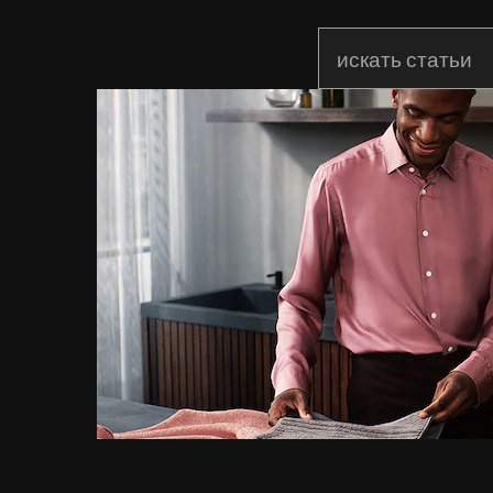
Начните писать дл