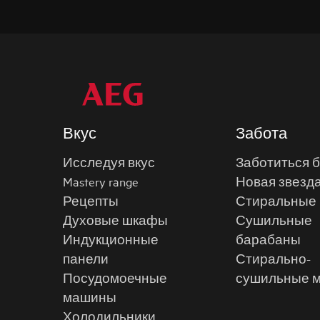
Вкус
Забота
Исследуя вкус
Заботиться 
Mastery range
Новая звезд
Рецепты
Стиральные
Духовые шкафы
Сушильные
Индукционные
барабаны
панели
Стирально-
Посудомоечные
сушильные 
машины
Холодильники