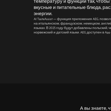
температуру и функции так, чтобы
вкусные и питательные блюда, ра
энергии.
AI TasteAssist — функция приложения AEG, поз
на итальянском, французском, немецком, англ
языках. В 2025 году будут добавлены польский, 
норвежский и датский языки. AEG доступен в App St
А вы знаете,