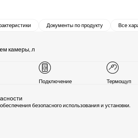
рактеристики
Документы по продукту
Все хар
ем камеры, л
Подключение
Термощуп
пасности
беспечения безопасного использования и установки.