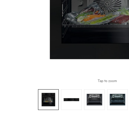
Tap to zoom