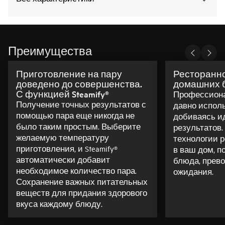
Преимущества
Приготовление на пару
Ресторанно
доведено до совершенства.
домашних 
С функцией Steamify®
Профессиона
Получение точных результатов с
давно исполь
помощью пара еще никогда не
добиваясь и
было таким простым. Выберите
результатов. 
желаемую температуру
технологии р
приготовления, и Steamify®
в ваш дом, п
автоматически добавит
блюда, прев
необходимое количество пара.
ожидания.
Сохранение важных питательных
веществ для придания здорового
вкуса каждому блюду.