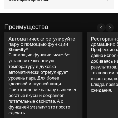
Преимущества
Автоматически регулируйте
Ресторанно
пару с помощью функции
домашних 
Steamify®
Профессиона
С помощью функции Steamify®
давно исполь
установите желаемую
добиваясь и
температуру и духовка
результатов. 
автоматически отрегулирует
технологии р
уровень пара. Для более
в ваш дом, п
здоровой и вкусной пищи.
блюда, прев
Приготовление на пару выделяет
ожидания.
богатые вкусы и сохраняет
питательные свойства. А с
функцией Steamify® это просто
сделать.