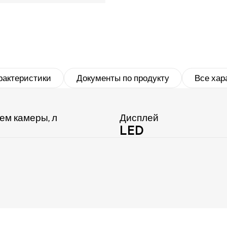
рактеристики
Документы по продукту
Все хар
ем камеры, л
Дисплей
LED