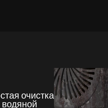
стая очистка
 водяной