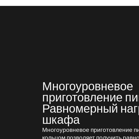
Многоуровневое
приготовление пи
Равномерный наг
шкафа
Многоуровневое приготовление п
кольцом позволяет получить рав