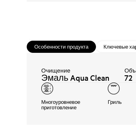
Особенности продукта
Ключевые ха
Очищение
Объ
Эмаль Aqua Clean
72
Многоуровневое
Гриль
приготовление