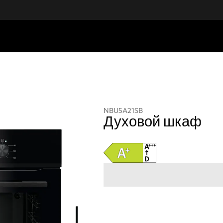
NBU5A21SB
Духовой шкаф