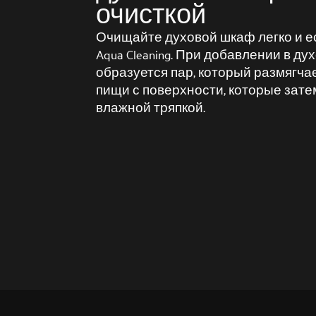
очисткой
Очищайте духовой шкаф легко и е
Aqua Cleaning. При добавлении в д
образуется пар, который размягча
пищи с поверхности, которые зате
влажной тряпкой.