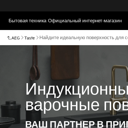
Бытовая техника
Официальный интернет-магазин
Найдите идеальную поверхность для с
AEG
Taste
Индукционн
варочные по
ВАШ ПАРТНЕР В ПР