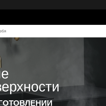
ебя
ые
верхности
ИГОТОВЛЕНИИ