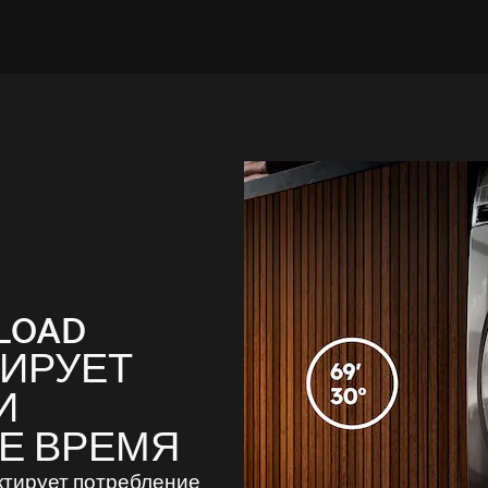
LOAD
ТИРУЕТ
И
Е ВРЕМЯ
ктирует потребление