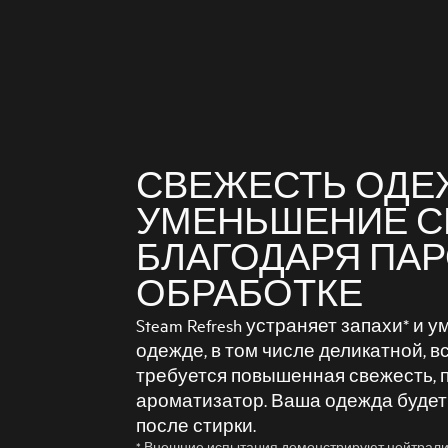
СВЕЖЕСТЬ ОДЕ
УМЕНЬШЕНИЕ С
БЛАГОДАРЯ ПА
ОБРАБОТКЕ
Steam Refresh устраняет запахи* и 
одежде, в том числе деликатной, вс
требуется повышенная свежесть, 
ароматизатор. Ваша одежда будет 
после стирки.
* Внешние испытания демонстрируют нейтрали