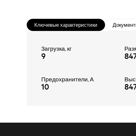
Ключевые характеристики
Документ
Загрузка, кг
Раз
9
84
Предохранители, А
Выс
10
84