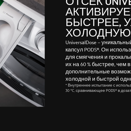
ОТСЕК UNIV
АКТИВИРУЕТ
БЫСТРЕЕ, 
ХОЛОДНУЮ 
UniversalDose – уникальн
капсул PODS®. Он исполь
для смягчения и прокалы
их на 60 % быстрее, чем 
дополнительные возможн
холодной и быстрой одно
* Внутреннее испытание с испол
30 °C, сравнивающее PODS® в дозат