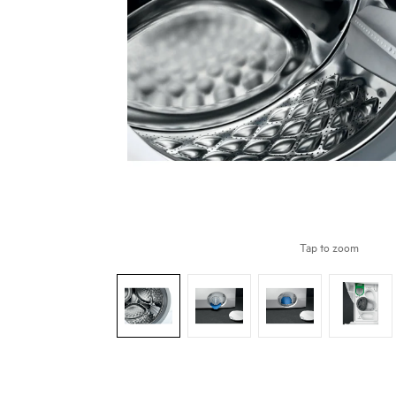
Tap to zoom