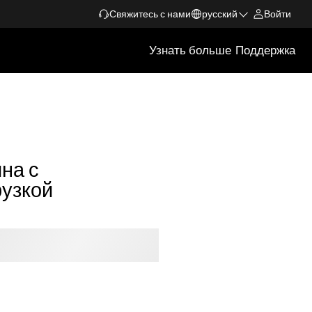
Свяжитесь с нами
русский
Войти
Узнать больше
Поддержка
на с
рузкой