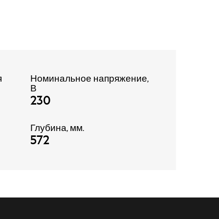
я
Номинальное напряжение,
В
230
Глубина, мм.
572