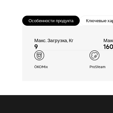
Особенности продукта
Ключевые ха
Макс. Загрузка, Кг
Мак
9
16
ÖKOMix
ProSteam