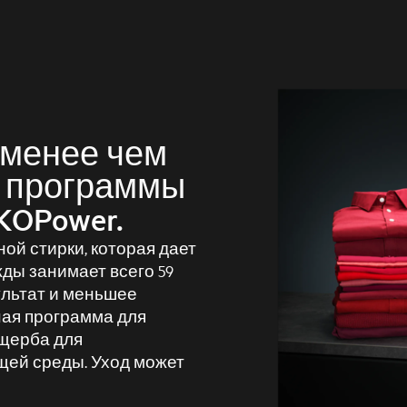
 менее чем
ю программы
KOPower.
ой стирки, которая дает
ды занимает всего 59
ультат и меньшее
ная программа для
ущерба для
щей среды. Уход может