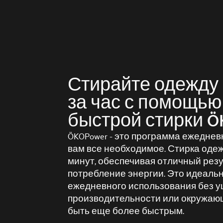
Стирайте одежду
за час с помощь
быстрой стирки Ö
ÖKOPower - это программа ежедневн
вам все необходимое. Стирка одеж
минут, обеспечивая отличный рез
потребление энергии. Это идеаль
ежедневного использования без 
производительности или окружаю
быть еще более быстрым.