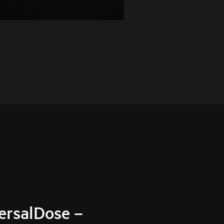
rsalDose –