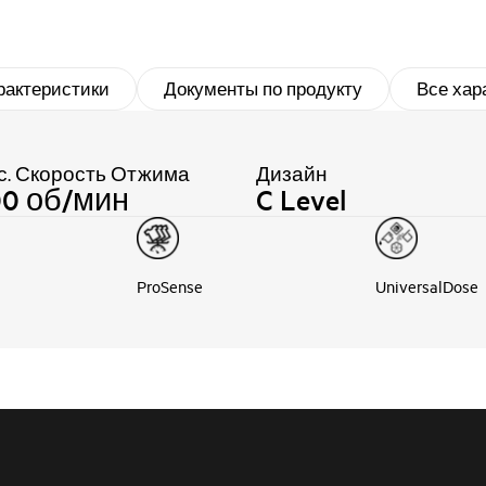
рактеристики
Документы по продукту
Все хар
с. Скорость Отжима
Дизайн
00 об/мин
C Level
ProSense
UniversalDose