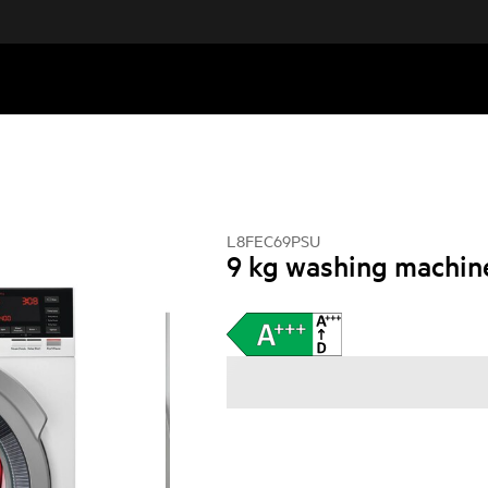
L8FEC69PSU
9 kg washing machin