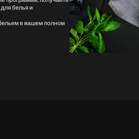
для белья и
бельем в вашем полном