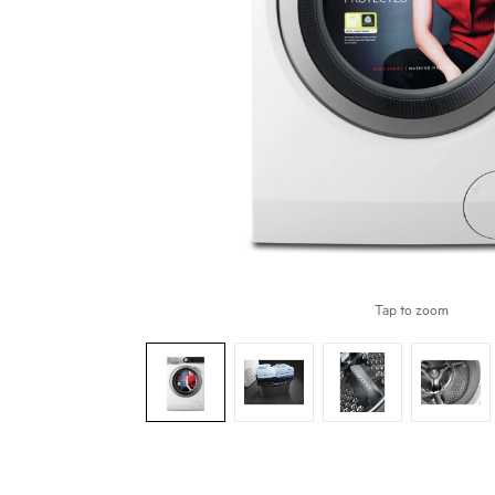
Tap to zoom