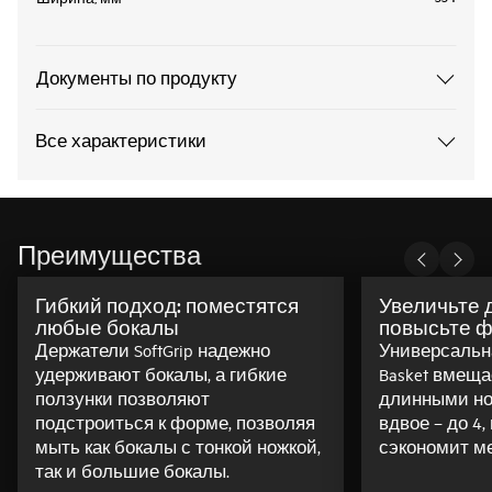
Документы по продукту
Все характеристики
Преимущества
Гибкий подход: поместятся
Увеличьте 
любые бокалы
повысьте 
Держатели SoftGrip надежно
Универсальна
удерживают бокалы, а гибкие
Basket вмеща
ползунки позволяют
длинными но
подстроиться к форме, позволяя
вдвое – до 4,
мыть как бокалы с тонкой ножкой,
сэкономит ме
так и большие бокалы.