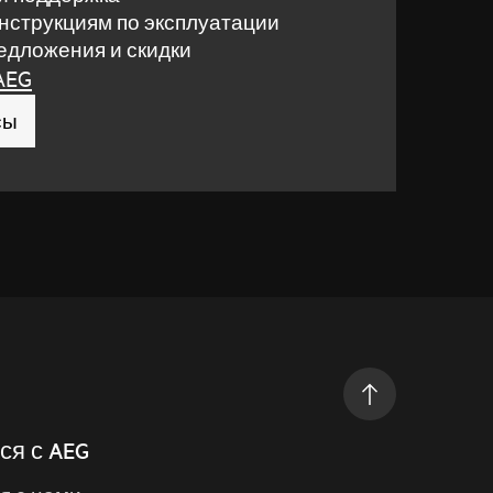
инструкциям по эксплуатации
дложения и скидки
AEG
сы
ся с AEG