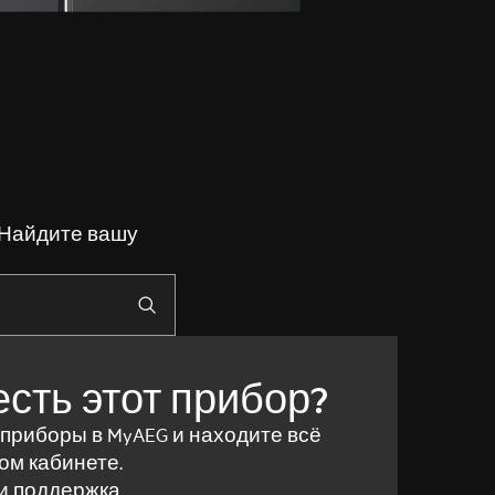
 Найдите вашу
есть этот прибор?
 приборы в MyAEG и находите всё
ом кабинете.
и поддержка