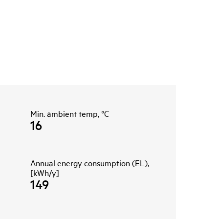
Min. ambient temp, °C
16
Annual energy consumption (EL),
[kWh/y]
149