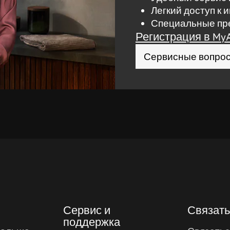
Легкий доступ к 
Специальные пре
Регистрация в My
Сервисные вопро
Сервис и
Связать
поддержка