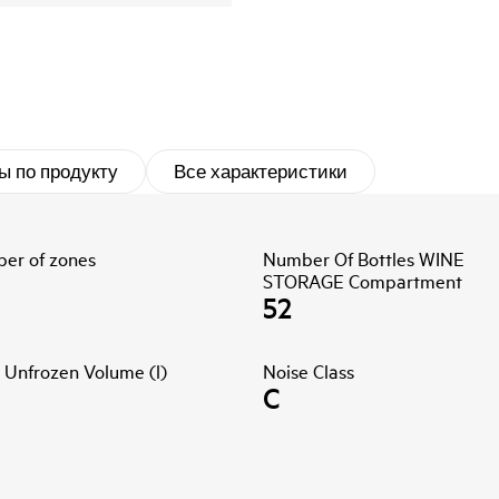
ы по продукту
Все характеристики
er of zones
Number Of Bottles WINE
STORAGE Compartment
52
 Unfrozen Volume (l)
Noise Class
C