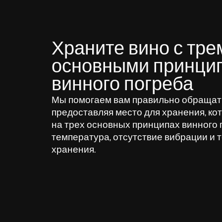
Храните вино с тре
основными принци
винного погреба
Мы помогаем вам правильно обращать
предоставляя место для хранения, ко
на трех основных принципах винного 
температура, отсутствие вибрации и 
хранения.