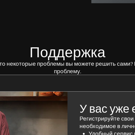
Поддержка
 что некоторые проблемы вы можете решить сами?
проблему.
я поиска нужной информации
У вас уже 
Регистрируйте свои
необходимое в личн
Удобный сервис 