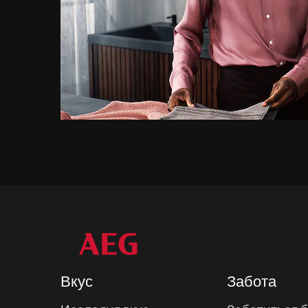
Вкус
Забота