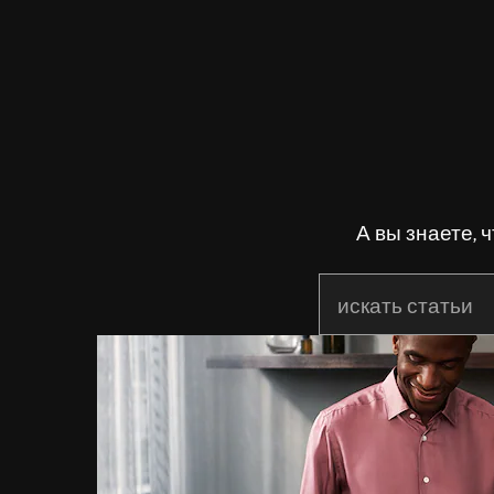
А вы знаете,
Начните писать дл