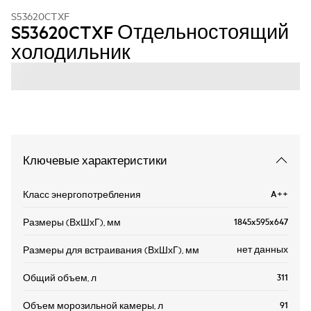
S53620CTXF
S53620CTXF Отдельностоящий
холодильник
Ключевые характеристики
A++
Класс энергопотребления
1845x595x647
Размеры (ВхШхГ), мм
нет данных
Размеры для встраивания (ВхШхГ), мм
311
Общий объем, л
91
Объем морозильной камеры, л