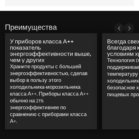
Преимущества
У приборов класса А++
Всегда све
показатель
благодаря
энергоэффективности выше,
условиям 
чем у других
Технология Dy
Храните продукты с большей
поддерживае
энергоэффективностью, сделав
температуру
выбор в пользу этого
холодильника
холодильника-морозильника
безопасное х
класса А++. Приборы класса А++
пищевых про
обычно на 21%
энергоэффективнее по
сравнению с приборами класса
А+.