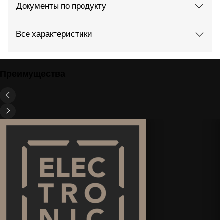
Документы по продукту
Все характеристики
Преимущества