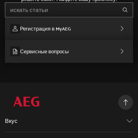
Начните писать для поиска нужной информации
Регистрация в MyAEG
Сервисные вопросы
Вкус
Исследуя вкус