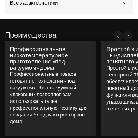
Все характеристики
Преимущества
Профессиональное
Простой в 
низкотемпературное
TFT-диспле
приготовление «под
понятного 
вакуумом» дома
Простой в и
Профессиональные повара
сенсорный T
готовят по технологии «под
обеспечивае
вакуумом». Этот вакуумный
понятный до
упаковщик позволяет вам
функциям ва
использовать ту же
упаковщика 
профессиональную технику для
отличных рез
создания блюд как в ресторане
дома.