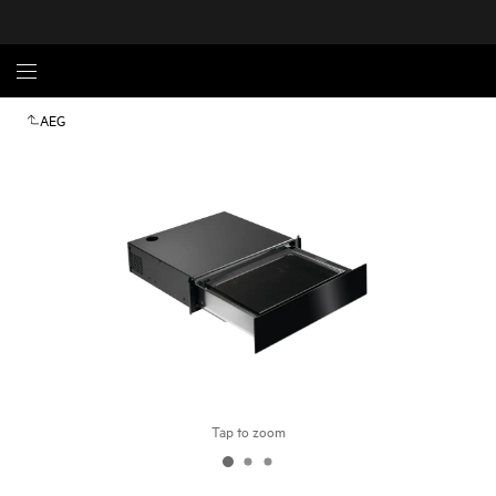
AEG
Tap to zoom