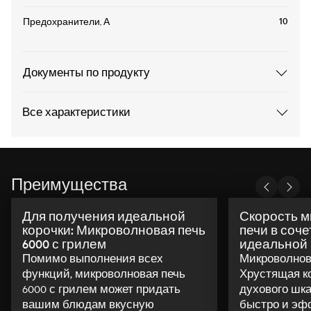
10
Предохранители, А
Документы по продукту
Все характеристики
Преимущества
Для получения идеальной
Скорость 
корочки: Микроволновая печь
печи в соче
6000 с грилем
идеальной 
Помимо выполнения всех
Микроволнова
функций, микроволновая печь
Хрустящая ко
6000 с грилем может придать
духового шк
вашим блюдам вкусную
быстро и эф