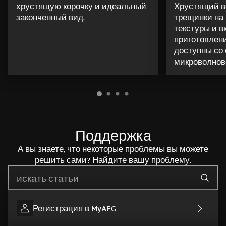
хрустящую корочку и идеальный
Хрустящий в
законченный вид.
трещинки на 
текстуры и в
приготовлен
доступны со
микроволнов
Поддержка
А вы знаете, что некоторые проблемы вы можете
решить сами? Найдите вашу проблему.
Начните писать для поиска нужной информации
Регистрация в MyAEG