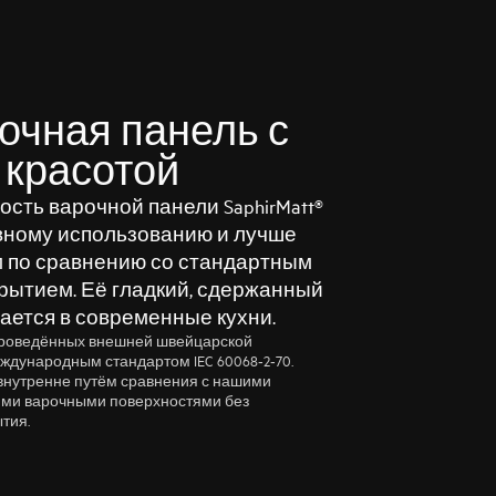
очная панель с
 красотой
сть варочной панели SaphirMatt®
евному использованию и лучше
 по сравнению со стандартным
рытием. Её гладкий, сдержанный
ается в современные кухни.
 проведённых внешней швейцарской
ждународным стандартом IEC 60068‑2‑70.
внутренне путём сравнения с нашими
ими варочными поверхностями без
тия.