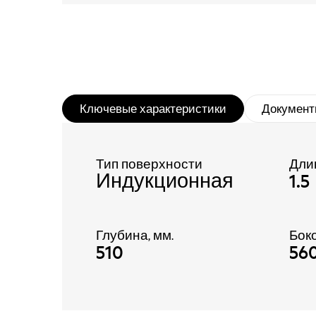
Ключевые характеристики
Документ
Тип поверхности
Дли
Индукционная
1.5
Глубина, мм.
Бок
510
56