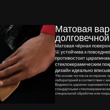
Матовая вар
долговечной
Матовая чёрная поверхно
SE устойчива к повседн
противостоит царапинам
стеклокерамическим пок
дизайн идеально вписыв
*На основе тестов на истирание,
лабораторией в соответствии с ме
Видимость царапин оценивается 
стандартными стеклокерамическ
специальной обработки или покры