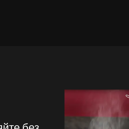
яйте без