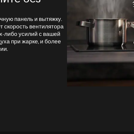
чную панель и вытяжку.
т скорость вентилятора
их-либо усилий с вашей
уха при жарке, и более
ии.