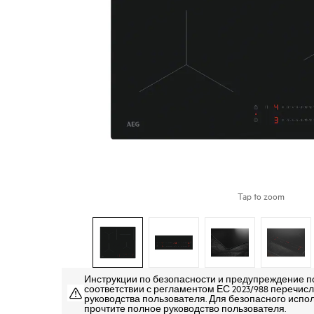
Tap to zoom
Инструкции по безопасности и предупреждение п
соответствии с регламентом ЕС 2023/988 перечисле
руководства пользователя. Для безопасного испо
прочтите полное руководство пользователя.