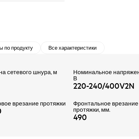
ы по продукту
Все характеристики
на сетевого шнура, м
Номинальное напряжен
В
220-240/400V2N
овое врезание протяжки
Фронтальное врезание
0
протяжки, мм.
490