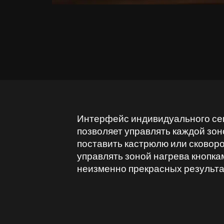
Интерфейс индивидуального се
позволяет управлять каждой зон
поставить кастрюлю или сковоро
управлять зоной нагрева кнопкам
неизменно прекрасных результат