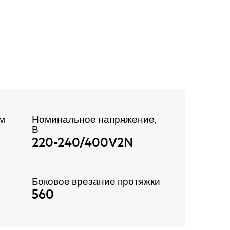
 м
Номинальное напряжение,
В
220-240/400V2N
Боковое врезание протяжки
560