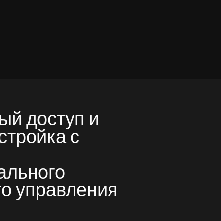
ый доступ и
стройка с
ального
го управления