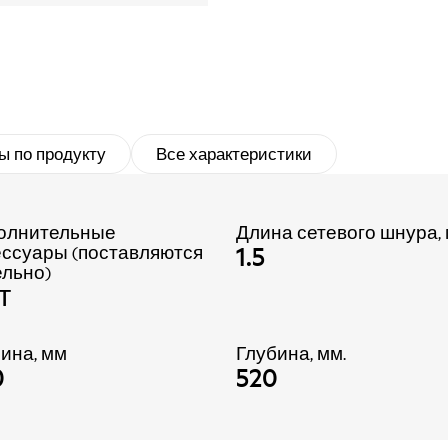
ы по продукту
Все характеристики
олнительные
Длина сетевого шнура,
1.5
ессуары (поставляются
ельно)
т
ина, мм
Глубина, мм.
0
520