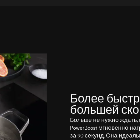
Более быстр
большей скор
Больше не нужно ждать, 
PowerBoost мгновенно на
за 90 секунд. Она идеаль