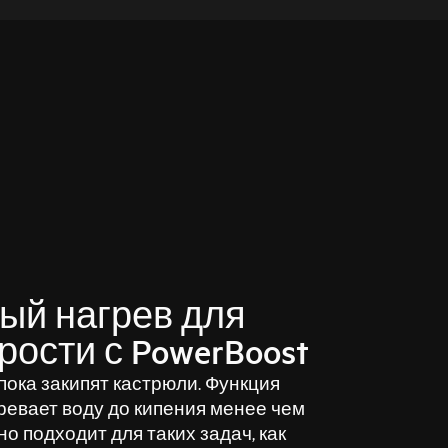
ый нагрев для
ости с PowerBoost
пока закипят кастрюли. Функция
гревает воду до кипения менее чем
но подходит для таких задач, как