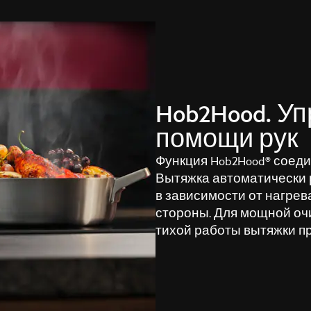
Hob2Hood. Уп
помощи рук
Функция Hob2Hood® соеди
Вытяжка автоматически 
в зависимости от нагрев
стороны. Для мощной очи
тихой работы вытяжки пр