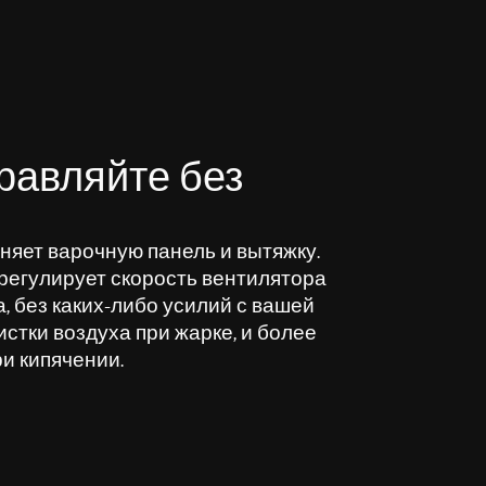
равляйте без
няет варочную панель и вытяжку.
регулирует скорость вентилятора
а, без каких-либо усилий с вашей
стки воздуха при жарке, и более
и кипячении.