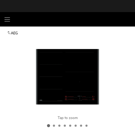
AEG
Tap to zoom