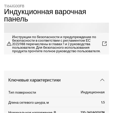
TI64IG00FB
Индукционная варочная
панель
Инструкции по безопасности и предупреждение по
безопасности в соответствии с регламентом ЕС
2023/988 перечислены в главах 1 и 2 руководства
пользователя. Для безопасного использования
продукта прочтите полное руководство пользователя.
Ключевые характеристики
Индукционная
Тип поверхности
1.5
Длина сетевого шнура, м
220-240/400V2N
Номинальное напряжение, В