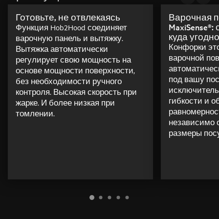
Готовьте, не отвлекаясь
Варочная п
MaxiSense®:
Функция Hob2Hood соединяет
куда угодн
варочную панель и вытяжку.
Конфорки эт
Вытяжка автоматически
варочной по
регулирует свою мощность на
автоматичес
основе мощности поверхности,
под вашу пос
без необходимости ручного
исключитель
контроля. Высокая скорость при
гибкости и о
жарке. И более низкая при
равномернос
томлении.
независимо 
размеры пос