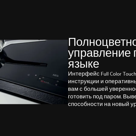
Полноцветно
управление 
языке
Интерфейс Full Color Tou
инструкции и оперативны
вам с большей увереннос
готовить под паром. Вы
способности на новый у