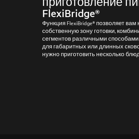
приготовление пи
FlexiBridge®
Функция FlexiBridge® позволяет ва
собственную зону готовки, комбин
сегментов различными способами
для габаритных или длинных сково
нужно приготовить несколько блю