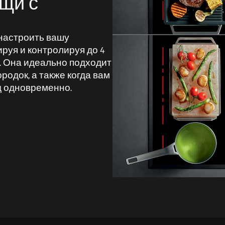
щи с
м настроить вашу
ируя и контролируя до 4
. Она идеально подходит
родок, а также когда вам
д одновременно.