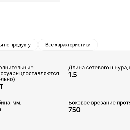
ы по продукту
Все характеристики
олнительные
Длина сетевого шнура,
1.5
ессуары (поставляются
ельно)
т
ина, мм.
Боковое врезание прот
0
750