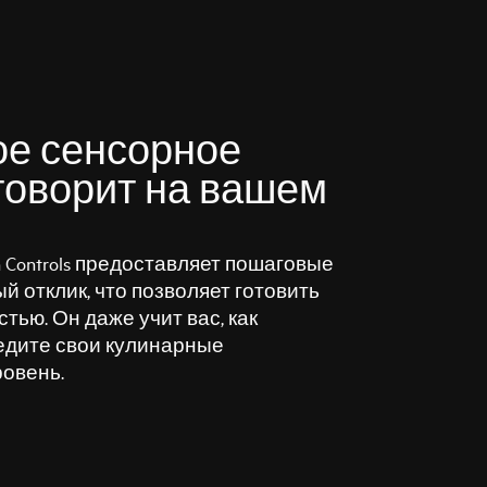
е сенсорное
говорит на вашем
ch Controls предоставляет пошаговые
й отклик, что позволяет готовить
тью. Он даже учит вас, как
ведите свои кулинарные
ровень.