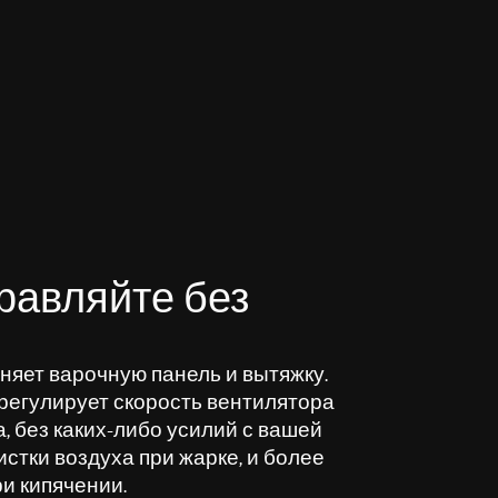
равляйте без
няет варочную панель и вытяжку.
регулирует скорость вентилятора
а, без каких-либо усилий с вашей
стки воздуха при жарке, и более
и кипячении.