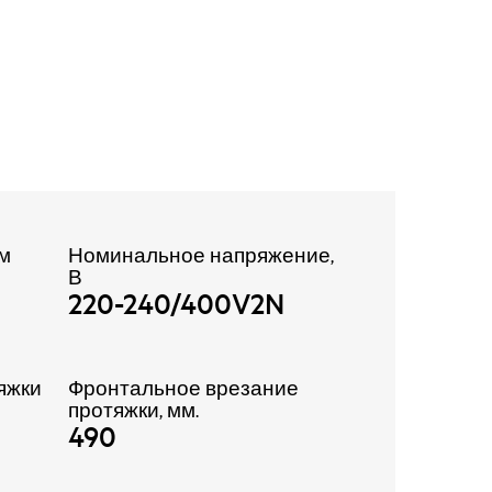
 м
Номинальное напряжение,
В
220-240/400V2N
яжки
Фронтальное врезание
протяжки, мм.
490