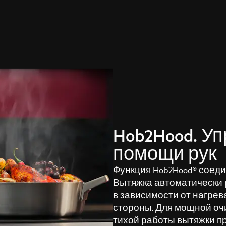
Hob2Hood. Уп
помощи рук
Функция Hob2Hood® соеди
Вытяжка автоматически 
в зависимости от нагрев
стороны. Для мощной очи
тихой работы вытяжки пр