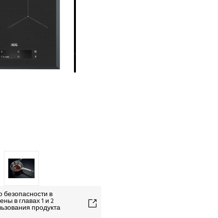
о безопасности в
ны в главах 1 и 2
льзования продукта