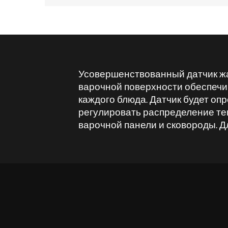
Усовершенствованный датчик ж
варочной поверхности обеспеч
каждого блюда. Датчик будет опр
регулировать распределение те
варочной панели и сковороды. Д