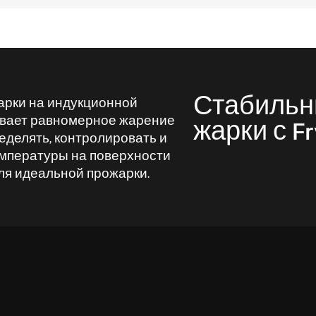
Стабильн
арки на индукционной
ивает равномерное жарение
жарки с Fr
еделять, контролировать и
мпературы на поверхности
ля идеальной прожарки.