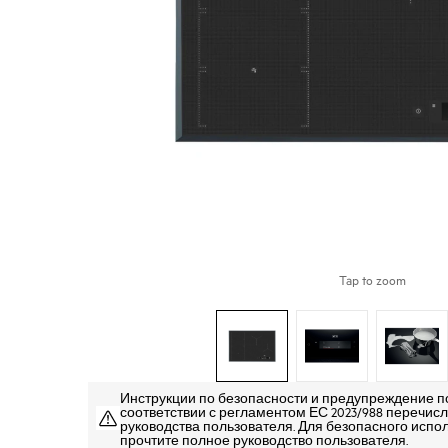
Tap to zoom
Инструкции по безопасности и предупреждение п
соответствии с регламентом ЕС 2023/988 перечисле
руководства пользователя. Для безопасного испо
прочтите полное руководство пользователя.