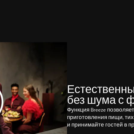
Естественны
без шума с ф
Функция Breeze позволяе
приготовления пищи, тих
и принимайте гостей в п