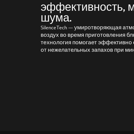
эффективность, 
шума.
SilenceTech — умиротворяющая атм
воздух во время приготовления б
технология помогает эффективно 
от нежелательных запахов при ми