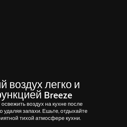
й воздух легко и
ункцией Breeze
т освежить воздух на кухне после
о удаляя запахи. Ешьте, отдыхайте
риятной тихой атмосфере кухни.