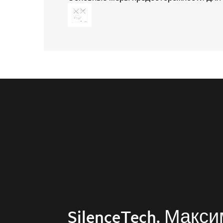
SilenceTech. Макс