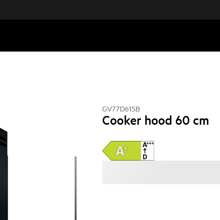
GV77D61SB
Cooker hood 60 cm