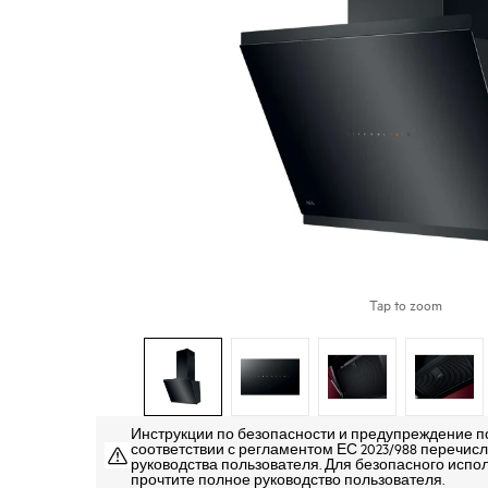
Tap to zoom
Инструкции по безопасности и предупреждение п
соответствии с регламентом ЕС 2023/988 перечисле
руководства пользователя. Для безопасного испо
прочтите полное руководство пользователя.