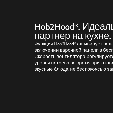
Hob2Hood®. Идеа
партнер на кухне.
Функция Hob2Hood® активирует под
включении варочной панели в бес
Скорость вентилятора регулируетс
уровня нагрева во время приготов
вкусные блюда, не беспокоясь о за