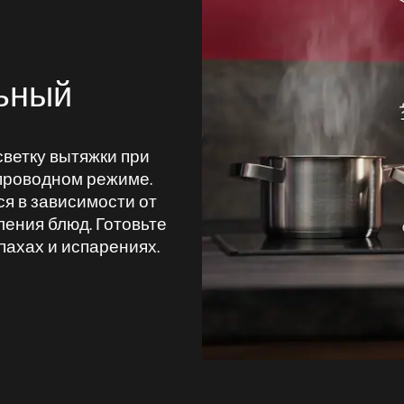
льный
светку вытяжки при
проводном режиме.
я в зависимости от
ления блюд. Готовьте
пахах и испарениях.