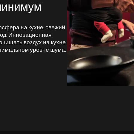
минимум
осфера на кухне: свежий
люд. Инновационная
очищать воздух на кухне
нимальном уровне шума.