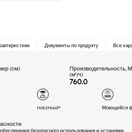
рактеристики
Документы по продукту
Все хар
мер (см)
Производительность, М
(м³/ч)
760.0
Hob2Hood®
Моющийся ф
пасности
беспечения безопасного использования и установки.