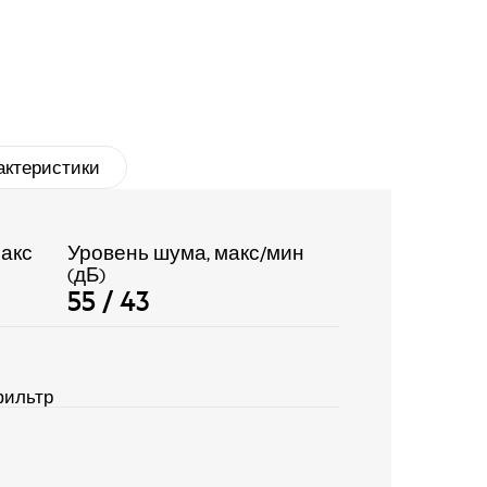
актеристики
акс
Уровень шума, макс/мин
(дБ)
55 / 43
ильтр