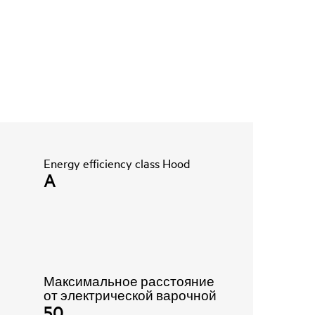
Energy efficiency class Hood
A
Максимальное расстояние
от электрической варочной
50