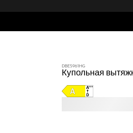
DBE5961HG
Купольная вытяж