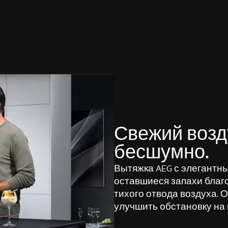
Свежий возд
бесшумно.
Вытяжка AEG с элегантн
оставшиеся запахи благ
тихого отвода воздуха. 
улучшить обстановку на 