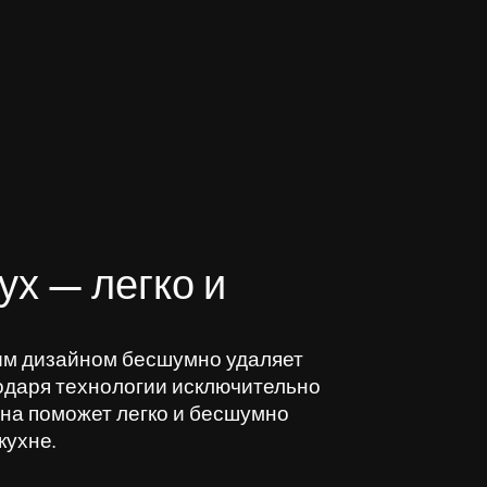
ух — легко и
ым дизайном бесшумно удаляет
одаря технологии исключительно
Она поможет легко и бесшумно
кухне.