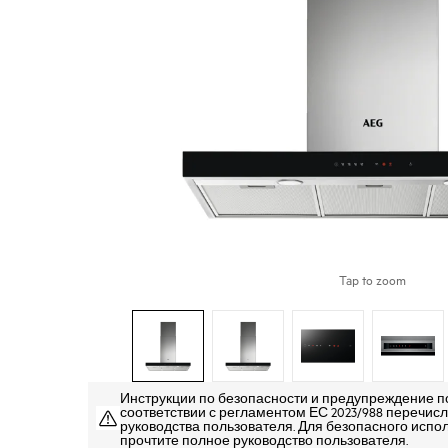
Tap to zoom
Инструкции по безопасности и предупреждение п
соответствии с регламентом ЕС 2023/988 перечисле
руководства пользователя. Для безопасного испо
прочтите полное руководство пользователя.