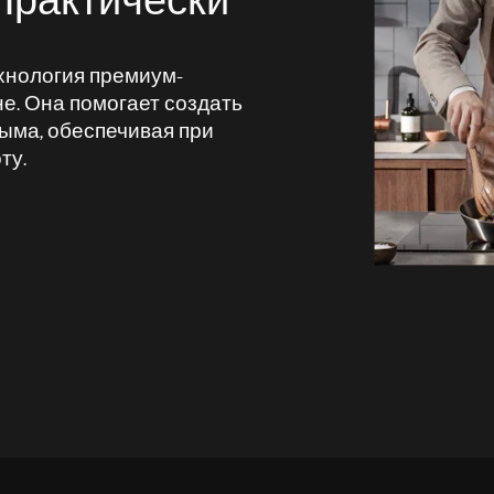
 Практически
ехнология премиум-
не. Она помогает создать
ыма, обеспечивая при
ту.