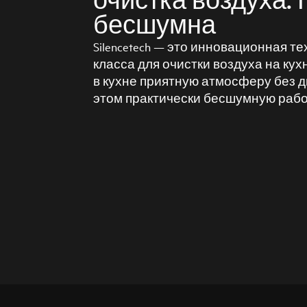
очистка воздуха.
бесшумна
Silencetech — это инновационная т
класса для очистки воздуха на кух
в кухне приятную атмосферу без д
этом практически бесшумную рабо