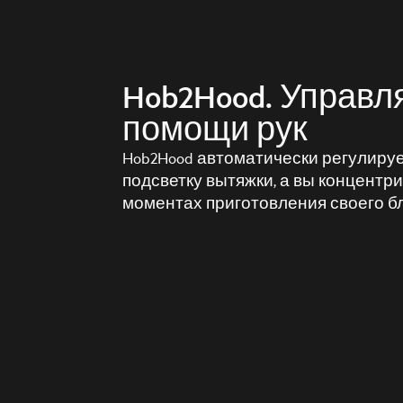
Hob2Hood. Управл
помощи рук
Hob2Hood автоматически регулиру
подсветку вытяжки, а вы концентр
моментах приготовления своего б