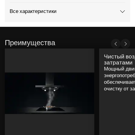
Все характеристики
Преимущества
Чистый воз
затратами
Мощный двиг
энергопотре
обеспечивае
очистку от з